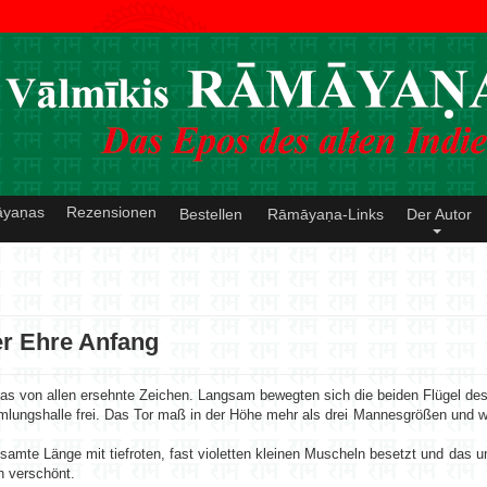
āyaṇas
Rezensionen
Bestellen
Rāmāyaṇa-Links
Der Autor
ler Ehre Anfang
s von allen ersehnte Zeichen. Langsam bewegten sich die beiden Flügel des
mlungshalle frei. Das Tor maß in der Höhe mehr als drei Mannesgrößen und
esamte Länge mit tiefroten, fast violetten kleinen Muscheln besetzt und das
en verschönt.