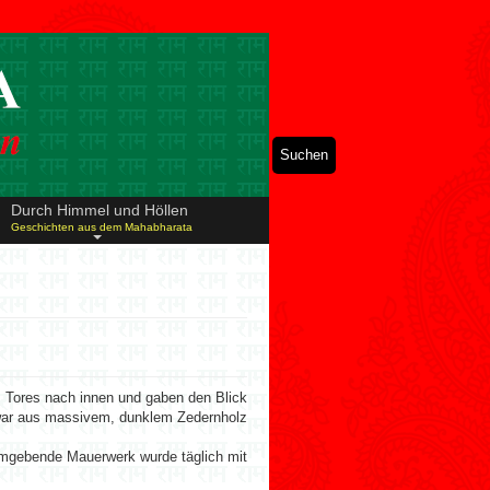
Suchen
Durch Himmel und Höllen
Geschichten aus dem Mahabharata
 Tores nach innen und gaben den Blick
 war aus massivem, dunklem Zedernholz
 umgebende Mauerwerk wurde täglich mit