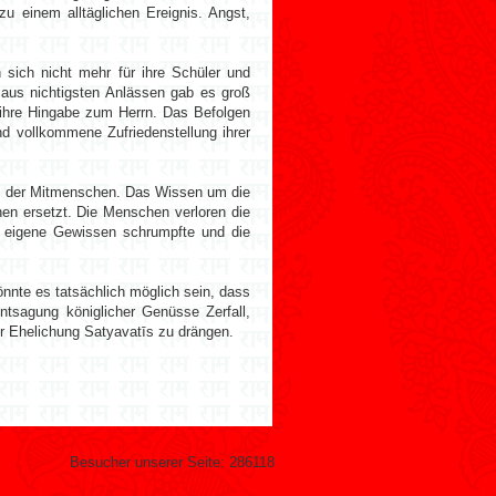
u einem alltäglichen Ereignis. Angst,
n sich nicht mehr für ihre Schüler und
 aus nichtigsten Anlässen gab es groß
ihre Hingabe zum Herrn. Das Befolgen
nd vollkommene Zufriedenstellung ihrer
us der Mitmenschen. Das Wissen um die
en ersetzt. Die Menschen verloren die
as eigene Gewissen schrumpfte und die
nnte es tatsächlich möglich sein, dass
tsagung königlicher Genüsse Zerfall,
r Ehelichung Satyavatīs zu drängen.
Besucher unserer Seite:
286118