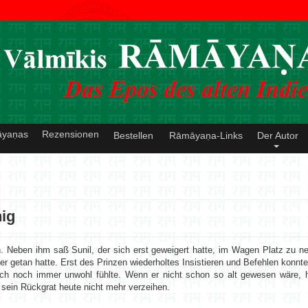
āyaṇas
Rezensionen
Bestellen
Rāmāyaṇa-Links
Der Autor
nig
 Neben ihm saß Sunil, der sich erst geweigert hatte, im Wagen Platz zu ne
mer getan hatte. Erst des Prinzen wiederholtes Insistieren und Befehlen konnt
ich noch immer unwohl fühlte. Wenn er nicht schon so alt gewesen wäre, h
 sein Rückgrat heute nicht mehr verzeihen.