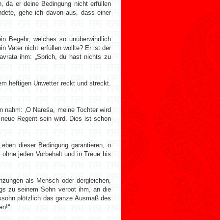
 da er deine Bedingung nicht erfüllen
ndete, gehe ich davon aus, dass einer
dein Begehr, welches so unüberwindlich
Vater nicht erfüllen wollte? Er ist der
vrata ihm: „Sprich, du hast nichts zu
em heftigen Unwetter reckt und streckt.
en nahm: ‚O Nareśa, meine Tochter wird
 neue Regent sein wird. Dies ist schon
eben dieser Bedingung garantieren, o
 ohne jeden Vorbehalt und in Treue bis
renzungen als Mensch oder dergleichen,
igs zu seinem Sohn verbot ihm, an die
gssohn plötzlich das ganze Ausmaß des
en!“