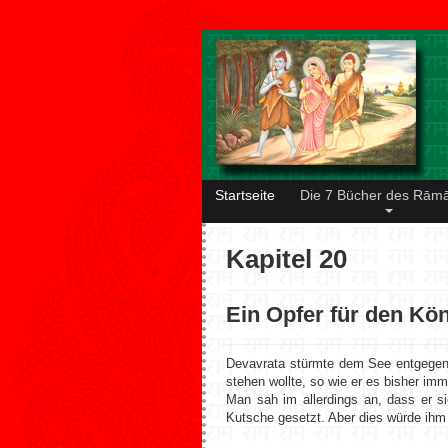
Startseite
Die 7 Bücher des Rām
Kapitel 20
Ein Opfer für den Kö
Devavrata stürmte dem See entgegen.
stehen wollte, so wie er es bisher im
Man sah im allerdings an, dass er s
Kutsche gesetzt. Aber dies würde ihm