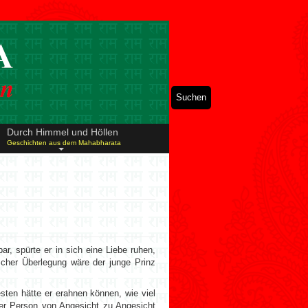
Suchen
Durch Himmel und Höllen
Geschichten aus dem Mahabharata
r, spürte er in sich eine Liebe ruhen,
ischer Überlegung wäre der junge Prinz
sten hätte er erahnen können, wie viel
ser Person von Angesicht zu Angesicht