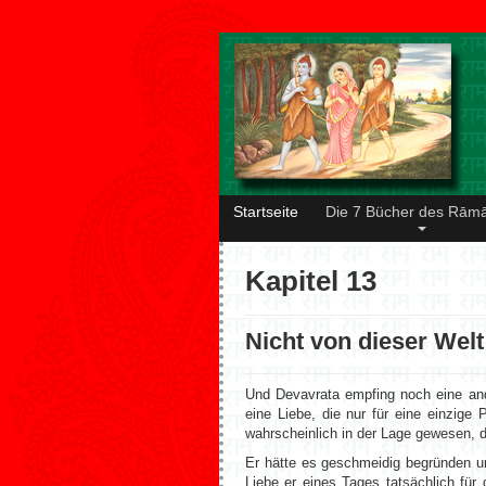
Startseite
Die 7 Bücher des Rām
Kapitel 13
Nicht von dieser Welt
Und Devavrata empfing noch eine ande
eine Liebe, die nur für eine einzige
wahrscheinlich in der Lage gewesen, 
Er hätte es geschmeidig begründen un
Liebe er eines Tages tatsächlich fü