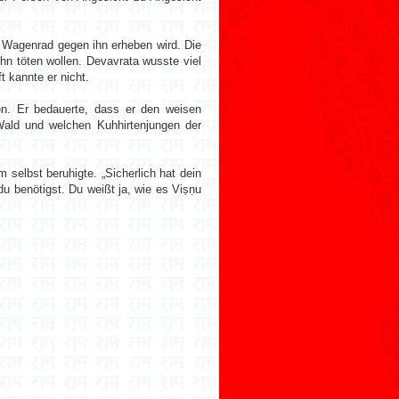
n Wagenrad gegen ihn erheben wird. Die
ihn töten wollen. Devavrata wusste viel
 kannte er nicht.
n. Er bedauerte, dass er den weisen
Wald und welchen Kuhhirtenjungen der
 selbst beruhigte. „Sicherlich hat dein
du benötigst. Du weißt ja, wie es Viṣṇu