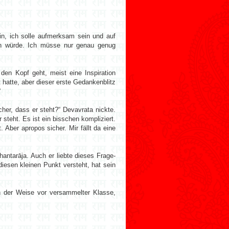
ein, ich solle aufmerksam sein und auf
en würde. Ich müsse nur genau genug
den Kopf geht, meist eine Inspiration
 hatte, aber dieser erste Gedankenblitz
“
cher, dass er steht?“ Devavrata nickte.
 steht. Es ist ein bisschen kompliziert.
 Aber apropos sicher. Mir fällt da eine
hantarāja. Auch er liebte dieses Frage-
diesen kleinen Punkt versteht, hat sein
h der Weise vor versammelter Klasse,