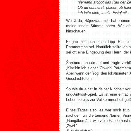
niemand stoppt das Rad der Zei
Ob du erinnerst, planst, ob han
ich leite dich, in alle Ewigkeit.
Weißt du, Rājeśvara, ich hatte einen
meine innere Stimme hören. Wie of
hinschauen.
Er gab mir auch einen Tipp. Er mein
Paramātmās sei. Natürlich sollte ich 
sei oft eine Eingebung des Herrn, der
Śantanu schaute auf und fragte verblü
„Klar bin ich sicher. Obwohl Paramātmā
Aber wenn der Yogi den lokalisierten 
Geschichte ein.
So wie du einst in deiner Kindheit vo
und-Antwort-Spiel. Es ist eine einfac
Leben bereits zur Vollkommenheit gefü
Eines Tages also, es war noch früh
nachdem wir die tausend Namen Viṣṇ
‚Gaṅgākumāra, wie viele Hände hast d
‚Zwei.’