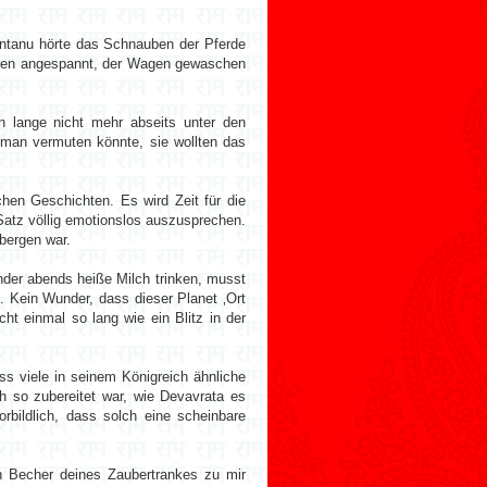
antanu hörte das Schnauben der Pferde
waren angespannt, der Wagen gewaschen
n lange nicht mehr abseits unter den
 man vermuten könnte, sie wollten das
chen Geschichten. Es wird Zeit für die
 Satz völlig emotionslos auszusprechen.
bergen war.
nder abends heiße Milch trinken, musst
. Kein Wunder, dass dieser Planet ‚Ort
ht einmal so lang wie ein Blitz in der
s viele in seinem Königreich ähnliche
h so zubereitet war, wie Devavrata es
rbildlich, dass solch eine scheinbare
en Becher deines Zaubertrankes zu mir