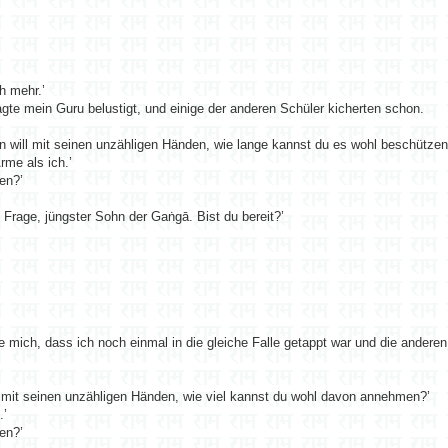
h mehr.’
agte mein Guru belustigt, und einige der anderen Schüler kicherten schon.
n will mit seinen unzähligen Händen, wie lange kannst du es wohl beschützen
rme als ich.’
en?’
 Frage, jüngster Sohn der Gaṅgā. Bist du bereit?’
erte mich, dass ich noch einmal in die gleiche Falle getappt war und die andere
l mit seinen unzähligen Händen, wie viel kannst du wohl davon annehmen?’
.’
en?’